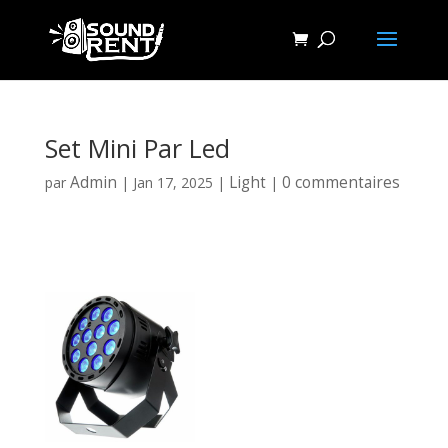
Set Mini Par Led
Admin
Light
0 commentaires
par
|
Jan 17, 2025
|
|