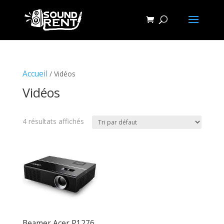
Accueil
/ Vidéos
Vidéos
4 résultats affichés
Beamer Acer P1276