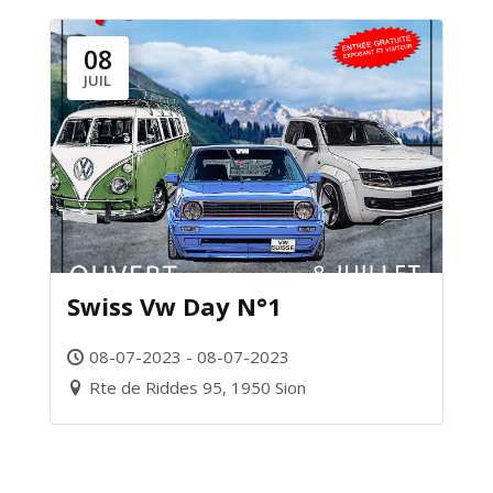
08
JUIL
Swiss Vw Day N°1
08-07-2023 - 08-07-2023
Rte de Riddes 95, 1950 Sion