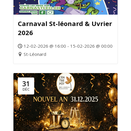
Carnaval St-léonard & Uvrier
2026
12-02-2026 @ 16:00 - 15-02-2026 @ 00:00
St-Léonard
31
DÉC