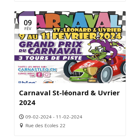
09
FÉV
Carnaval St-léonard & Uvrier
2024
09-02-2024 - 11-02-2024
Rue des Ecoles 22