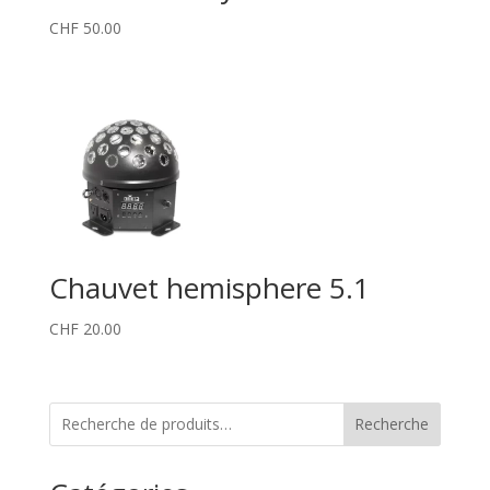
CHF
50.00
Chauvet hemisphere 5.1
CHF
20.00
Recherche