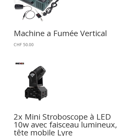
Machine a Fumée Vertical
CHF
50.00
2x Mini Stroboscope à LED
10w avec faisceau lumineux,
tête mobile Lyre